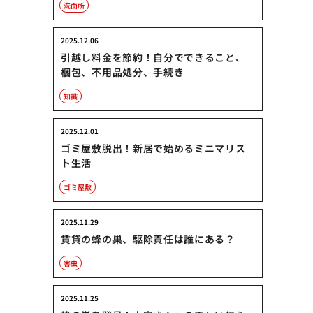
洗面所
2025.12.06
引越し料金を節約！自分でできること、
梱包、不用品処分、手続き
知識
2025.12.01
ゴミ屋敷脱出！新居で始めるミニマリス
ト生活
ゴミ屋敷
2025.11.29
賃貸の蜂の巣、駆除責任は誰にある？
害虫
2025.11.25