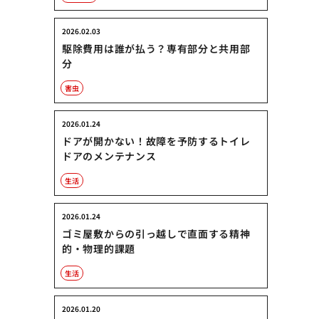
2026.02.03
駆除費用は誰が払う？専有部分と共用部
分
害虫
2026.01.24
ドアが開かない！故障を予防するトイレ
ドアのメンテナンス
生活
2026.01.24
ゴミ屋敷からの引っ越しで直面する精神
的・物理的課題
生活
2026.01.20