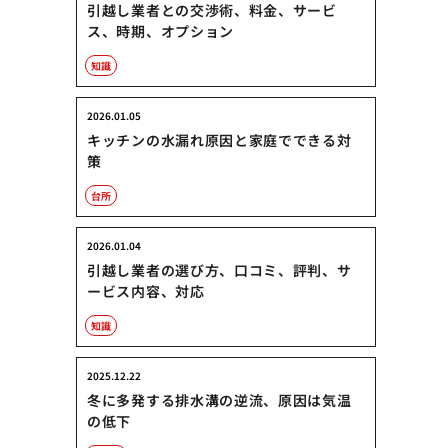
引越し業者との交渉術、料金、サービ
ス、時期、オプション
知識
2026.01.05
キッチンの水漏れ原因と家庭でできる対
策
台所
2026.01.04
引越し業者の選び方、口コミ、評判、サ
ービス内容、対応
知識
2025.12.22
冬に多発する排水溝の逆流、原因は気温
の低下