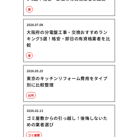
家
2026.07.08
大阪府の分電盤工事・交換おすすめラン
キング5選！格安・即日の有資格業者を比
較
家
2026.05.25
東京のキッチンリフォーム費用をタイプ
別に比較整理
台所
2026.02.13
ゴミ屋敷からの引っ越し！後悔しないた
めの業者選び
ゴミ屋敷