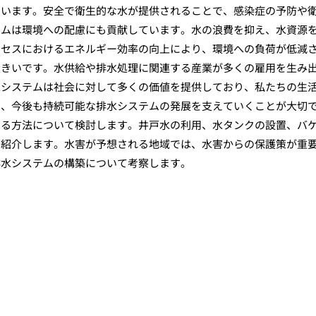
ています。安全で衛生的な水が提供されることで、感染症の予防や
テムは環境への配慮にも貢献しています。水の浪費を抑え、水資源
ロセスにおけるエネルギー効率の向上により、環境への負荷が低減
大きいです。水供給や排水処理に関連する産業が多くの雇用を生み
水システムは社会に対して多くの価値を提供しており、私たちの生
し、今後も持続可能な排水システムの発展を支えていくことが大切
する方法について検討します。井戸水の利用、水タンクの設置、バ
を紹介します。水害が予想される地域では、水害からの保護策が重
排水システムの構築について考察します。