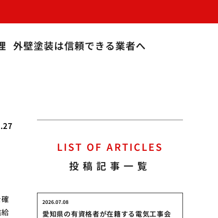
理
外壁塗装は信頼できる業者へ
.27
LIST OF ARTICLES
投稿記事一覧
を確
2026.07.08
供給
愛知県の有資格者が在籍する電気工事会