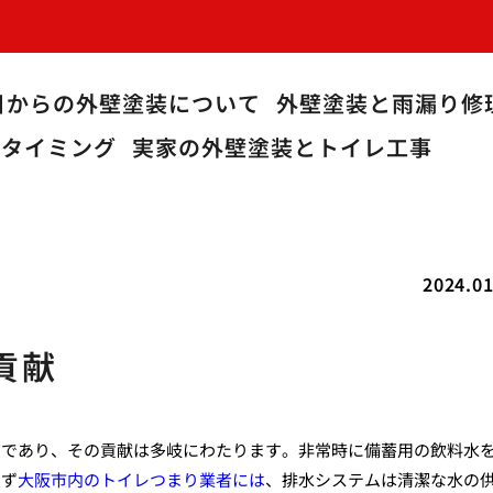
目からの外壁塗装について
外壁塗装と雨漏り修
うタイミング
実家の外壁塗装とトイレ工事
2024.01
貢献
在であり、その貢献は多岐にわたります。非常時に備蓄用の飲料水
まず
大阪市内のトイレつまり業者には
、排水システムは清潔な水の