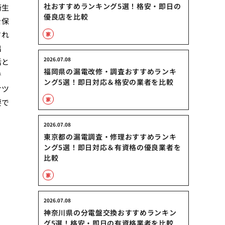
社おすすめランキング5選！格安・即日の
衛生
優良店を比較
を保
され
家
出
2026.07.08
活と
福岡県の漏電改修・調査おすすめランキ
で
ング5選！即日対応＆格安の業者を比較
ケツ
家
要で
2026.07.08
東京都の漏電調査・修理おすすめランキ
ング5選！即日対応＆有資格の優良業者を
比較
家
2026.07.08
神奈川県の分電盤交換おすすめランキン
グ5選！格安・即日の有資格業者を比較