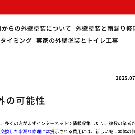
目からの外壁塗装について
外壁塗装と雨漏り修
うタイミング
実家の外壁塗装とトイレ工事
2025.07
外の可能性
際、多くの方がまずインターネットで情報収集したり、複数の業者
管交換した水漏れ修理には
提示される費用には、新しい蛇口本体の