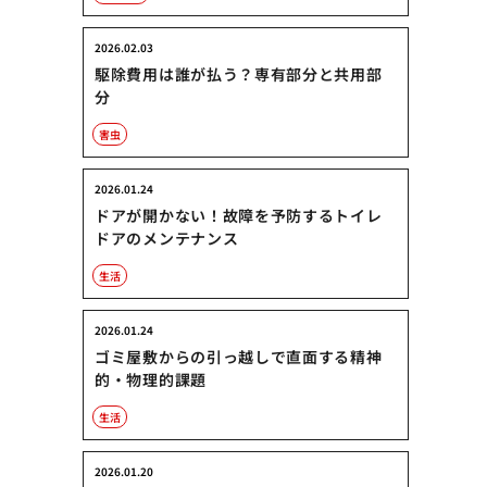
2026.02.03
駆除費用は誰が払う？専有部分と共用部
分
害虫
2026.01.24
ドアが開かない！故障を予防するトイレ
ドアのメンテナンス
生活
2026.01.24
ゴミ屋敷からの引っ越しで直面する精神
的・物理的課題
生活
2026.01.20