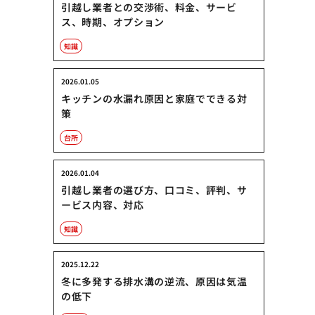
引越し業者との交渉術、料金、サービ
ス、時期、オプション
知識
2026.01.05
キッチンの水漏れ原因と家庭でできる対
策
台所
2026.01.04
引越し業者の選び方、口コミ、評判、サ
ービス内容、対応
知識
2025.12.22
冬に多発する排水溝の逆流、原因は気温
の低下