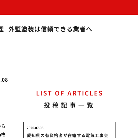
理
外壁塗装は信頼できる業者へ
.08
LIST OF ARTICLES
投稿記事一覧
から
2026.07.08
価格
愛知県の有資格者が在籍する電気工事会