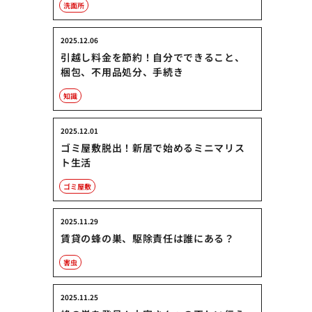
洗面所
2025.12.06
引越し料金を節約！自分でできること、
梱包、不用品処分、手続き
知識
2025.12.01
ゴミ屋敷脱出！新居で始めるミニマリス
ト生活
ゴミ屋敷
2025.11.29
賃貸の蜂の巣、駆除責任は誰にある？
害虫
2025.11.25