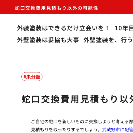
蛇口交換費用見積もり以外の可能性
外装塗装はできるだけ立会いを！
10年
外壁塗装は妥協も大事
外壁塗装を、行
未分類
蛇口交換費用見積もり以
ご自宅の蛇口を新しいものに交換しようと考える
見積もりを取ったりするでしょう。
武蔵野市に配