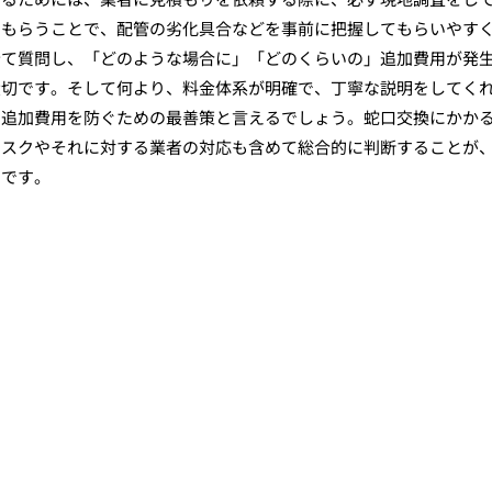
てもらうことで、配管の劣化具合などを事前に把握してもらいやす
全て質問し、「どのような場合に」「どのくらいの」追加費用が発
大切です。そして何より、料金体系が明確で、丁寧な説明をしてく
や追加費用を防ぐための最善策と言えるでしょう。蛇口交換にかか
リスクやそれに対する業者の対応も含めて総合的に判断することが
のです。