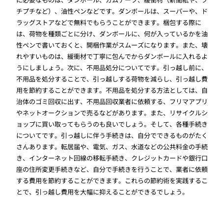
チプチなど）、油性ペンなどです。ダンボールは、スーパーや、ド
ラッグストアなどで無料でもらうことができます。梱包する際に
は、荷物を種類ごとに分け、ダンボールに、何が入っているかを油
性ペンで書いておくと、開梱作業がスムーズになります。また、壊
れやすいものは、緩衝材で丁寧に包んでからダンボールに入れるよ
うにしましょう。次に、不用品処分についてです。引っ越し前に、
不用品を処分することで、引っ越しする荷物を減らし、引っ越し費
用を節約することができます。不用品を処分する方法としては、自
治体のゴミ回収に出す、不用品回収業者に依頼する、フリマアプリ
やネットオークションで売るなどがあります。また、リサイクルシ
ョップに買い取ってもらうのも良いでしょう。そして、各種手続き
についてです。引っ越しに伴う手続きは、自分でできるものがたく
さんあります。転居届や、電気、ガス、水道などの公共料金の手続
き、インターネット回線の移転手続き、クレジットカードや銀行口
座の住所変更手続きなど、自分で手続きを行うことで、業者に依頼
する費用を節約することができます。これらの節約術を実践するこ
とで、引っ越し費用を大幅に抑えることができるでしょう。