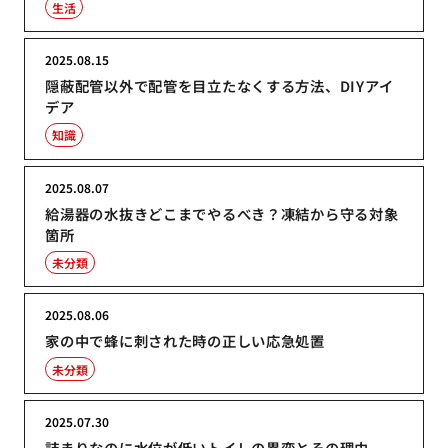
生活
2025.08.15
隠蔽配管以外で配管を目立たなくする方法、DIYアイ
デア
知識
2025.08.07
給湯器の水抜きどこまでやるべき？凍結から守る対象
箇所
未分類
2025.08.06
家の中で蜂に刺された時の正しい応急処置
未分類
2025.07.30
詰まりなのに水位が低いトイレの異変とその理由