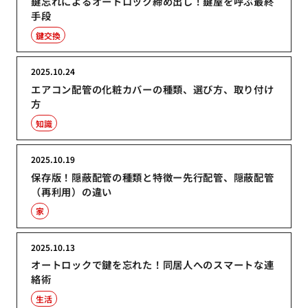
鍵忘れによるオートロック締め出し！鍵屋を呼ぶ最終
手段
鍵交換
2025.10.24
エアコン配管の化粧カバーの種類、選び方、取り付け
方
知識
2025.10.19
保存版！隠蔽配管の種類と特徴ー先行配管、隠蔽配管
（再利用）の違い
家
2025.10.13
オートロックで鍵を忘れた！同居人へのスマートな連
絡術
生活