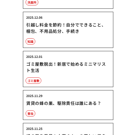
洗面所
2025.12.06
引越し料金を節約！自分でできること、
梱包、不用品処分、手続き
知識
2025.12.01
ゴミ屋敷脱出！新居で始めるミニマリス
ト生活
ゴミ屋敷
2025.11.29
賃貸の蜂の巣、駆除責任は誰にある？
害虫
2025.11.25