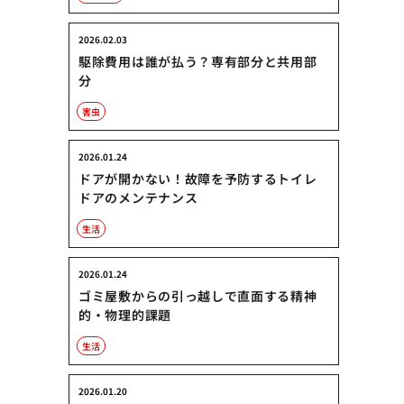
2026.02.03
駆除費用は誰が払う？専有部分と共用部
分
害虫
2026.01.24
ドアが開かない！故障を予防するトイレ
ドアのメンテナンス
生活
2026.01.24
ゴミ屋敷からの引っ越しで直面する精神
的・物理的課題
生活
2026.01.20