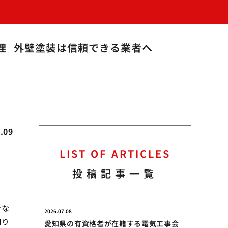
理
外壁塗装は信頼できる業者へ
.09
LIST OF ARTICLES
投稿記事一覧
きな
2026.07.08
周り
愛知県の有資格者が在籍する電気工事会