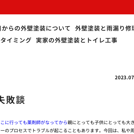
目からの外壁塗装について
外壁塗装と雨漏り修
うタイミング
実家の外壁塗装とトイレ工事
2023.07
失敗談
どこに行っても薬剤師がなってから
親にとっても子供にとっても大
ューのプロセスでトラブルが起こることもあります。今回は、私や