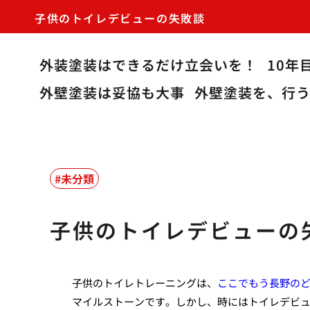
子供のトイレデビューの失敗談
外装塗装はできるだけ立会いを！
10年
外壁塗装は妥協も大事
外壁塗装を、行
未分類
子供のトイレデビューの
子供のトイレトレーニングは、
ここでもう長野の
マイルストーンです。しかし、時にはトイレデビ