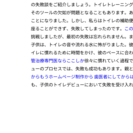
の失敗談をご紹介しましょう。トイレトレーニン
そのツールの欠如が問題となることもあります。
ことになりました。しかし、私らはトイレの補助
座ることができず、失敗してしまったのです。
こ
挑戦しましたが、最初の失敗は忘れられません。
子供は、トイレの音や流れる水に怖がりました。
イレに慣れるために時間をかけ、彼のペースに合
管治療専門医ならここしか
徐々に慣れていく過程
ューのプロセスでは、失敗も成功もあります。親
からもうホームページ制作から 歯医者にしてから
も、子供のトイレデビューにおいて失敗を受け入