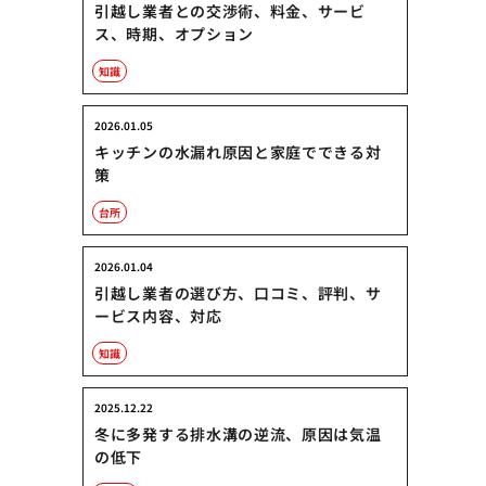
引越し業者との交渉術、料金、サービ
ス、時期、オプション
知識
2026.01.05
キッチンの水漏れ原因と家庭でできる対
策
台所
2026.01.04
引越し業者の選び方、口コミ、評判、サ
ービス内容、対応
知識
2025.12.22
冬に多発する排水溝の逆流、原因は気温
の低下