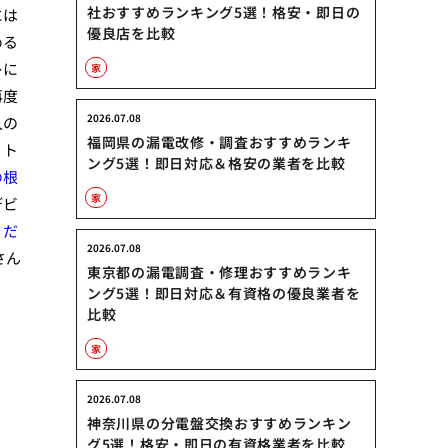
社おすすめランキング5選！格安・即日の
には
優良店を比較
める
レに
家
再度
2026.07.08
人の
福岡県の漏電改修・調査おすすめランキ
、ト
ング5選！即日対応＆格安の業者を比較
の根
家
デビ
。
だ
2026.07.08
さん
東京都の漏電調査・修理おすすめランキ
ング5選！即日対応＆有資格の優良業者を
比較
家
2026.07.08
神奈川県の分電盤交換おすすめランキン
グ5選！格安・即日の有資格業者を比較