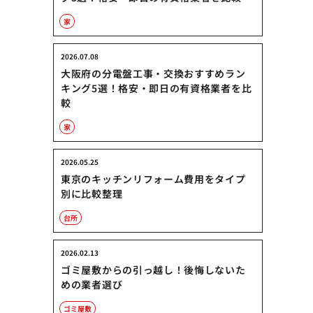
家
2026.07.08
大阪府の分電盤工事・交換おすすめラン
キング5選！格安・即日の有資格業者を比
較
家
2026.05.25
東京のキッチンリフォーム費用をタイプ
別に比較整理
台所
2026.02.13
ゴミ屋敷からの引っ越し！後悔しないた
めの業者選び
ゴミ屋敷