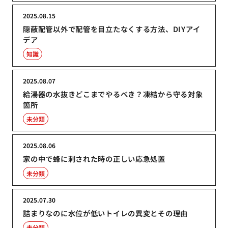
2025.08.15
隠蔽配管以外で配管を目立たなくする方法、DIYアイ
デア
知識
2025.08.07
給湯器の水抜きどこまでやるべき？凍結から守る対象
箇所
未分類
2025.08.06
家の中で蜂に刺された時の正しい応急処置
未分類
2025.07.30
詰まりなのに水位が低いトイレの異変とその理由
未分類