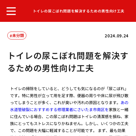
トイレの尿こぼれ問題を解決するための男性向け工夫
未分類
2024.09.24
トイレの尿こぼれ問題を解決す
るための男性向け工夫
トイレの掃除をしていると、どうしても気になるのが「尿こぼれ」
です。特に男性が立って用を足す際、便器の周りや床に尿が飛び散
ってしまうことが多く、これが臭いや汚れの原因となります。
あの
水道管破裂におすすめする修理業者にさいたま市南区を
家族と一緒
に住んでいる場合、この尿こぼれ問題はトイレの清潔感を損ね、家
族にとってもストレスになりかねません。しかし、いくつかの工夫
で、この問題を大幅に軽減することが可能です。 まず、最も効果