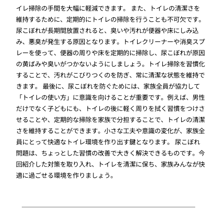
イレ掃除の手間を大幅に軽減できます。 また、トイレの清潔さを
維持するために、定期的にトイレの掃除を行うことも不可欠です。
尿こぼれが長期間放置されると、臭いや汚れが便器や床にしみ込
み、悪臭が発生する原因となります。トイレクリーナーや消臭スプ
レーを使って、便器の周りや床を定期的に掃除し、尿こぼれが原因
の黄ばみや臭いがつかないようにしましょう。トイレ掃除を習慣化
することで、汚れがこびりつくのを防ぎ、常に清潔な状態を維持で
きます。 最後に、尿こぼれを防ぐためには、家族全員が協力して
「トイレの使い方」に意識を向けることが重要です。例えば、男性
だけでなく子どもにも、トイレの後に軽く周りを拭く習慣をつけさ
せることや、定期的な掃除を家族で分担することで、トイレの清潔
さを維持することができます。小さな工夫や意識の変化が、家族全
員にとって快適なトイレ環境を作り出す鍵となります。 尿こぼれ
問題は、ちょっとした習慣の改善で大きく解決できるものです。今
回紹介した対策を取り入れ、トイレを清潔に保ち、家族みんなが快
適に過ごせる環境を作りましょう。