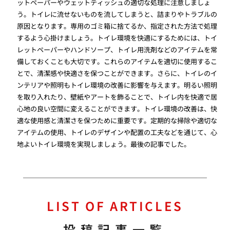
ットペーパーやウェットティッシュの適切な処理に注意しましょ
う。トイレに流せないものを流してしまうと、詰まりやトラブルの
原因となります。専用のゴミ箱に捨てるか、指定された方法で処理
するよう心掛けましょう。トイレ環境を快適にするためには、トイ
レットペーパーやハンドソープ、トイレ用洗剤などのアイテムを常
備しておくことも大切です。これらのアイテムを適切に使用するこ
とで、清潔感や快適さを保つことができます。さらに、トイレのイ
ンテリアや照明もトイレ環境の改善に影響を与えます。明るい照明
を取り入れたり、壁紙やアートを飾ることで、トイレ内を快適で居
心地の良い空間に変えることができます。トイレ環境の改善は、快
適な使用感と清潔さを保つために重要です。定期的な掃除や適切な
アイテムの使用、トイレのデザインや配置の工夫などを通じて、心
地よいトイレ環境を実現しましょう。最後の記事でした。
LIST OF ARTICLES
投稿記事一覧