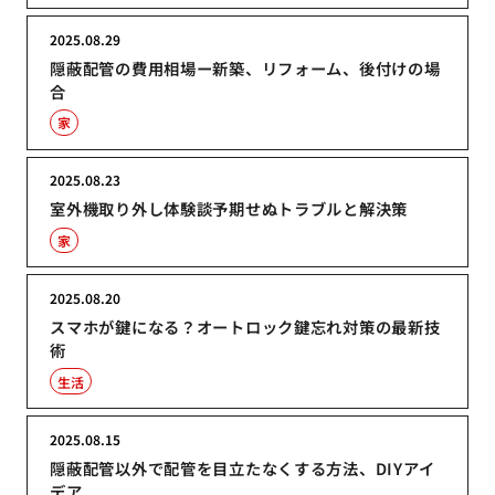
2025.08.29
隠蔽配管の費用相場ー新築、リフォーム、後付けの場
合
家
2025.08.23
室外機取り外し体験談予期せぬトラブルと解決策
家
2025.08.20
スマホが鍵になる？オートロック鍵忘れ対策の最新技
術
生活
2025.08.15
隠蔽配管以外で配管を目立たなくする方法、DIYアイ
デア