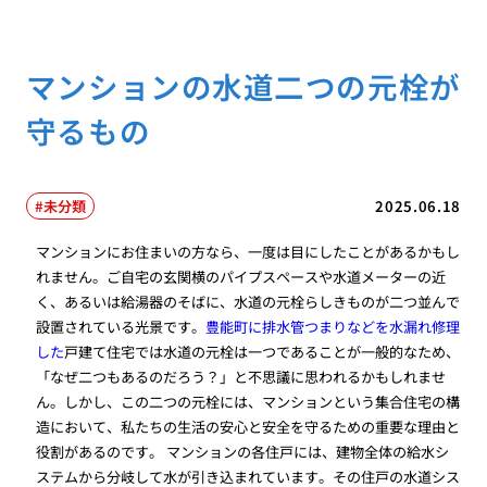
マンションの水道二つの元栓が
守るもの
未分類
2025.06.18
マンションにお住まいの方なら、一度は目にしたことがあるかもし
れません。ご自宅の玄関横のパイプスペースや水道メーターの近
く、あるいは給湯器のそばに、水道の元栓らしきものが二つ並んで
設置されている光景です。
豊能町に排水管つまりなどを水漏れ修理
した
戸建て住宅では水道の元栓は一つであることが一般的なため、
「なぜ二つもあるのだろう？」と不思議に思われるかもしれませ
ん。しかし、この二つの元栓には、マンションという集合住宅の構
造において、私たちの生活の安心と安全を守るための重要な理由と
役割があるのです。 マンションの各住戸には、建物全体の給水シ
ステムから分岐して水が引き込まれています。その住戸の水道シス