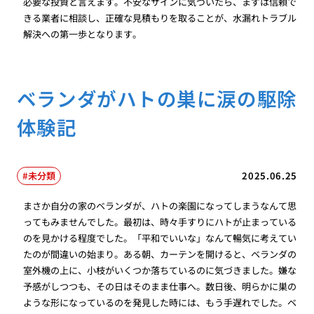
必要な投資と言えます。不安なサインに気づいたら、まずは信頼で
きる業者に相談し、正確な見積もりを取ることが、水漏れトラブル
解決への第一歩となります。
ベランダがハトの巣に涙の駆除
体験記
未分類
2025.06.25
まさか自分の家のベランダが、ハトの楽園になってしまうなんて思
ってもみませんでした。最初は、時々手すりにハトが止まっている
のを見かける程度でした。「平和でいいな」なんて暢気に考えてい
たのが間違いの始まり。ある朝、カーテンを開けると、ベランダの
室外機の上に、小枝がいくつか落ちているのに気づきました。嫌な
予感がしつつも、その日はそのまま仕事へ。数日後、明らかに巣の
ような形になっているのを発見した時には、もう手遅れでした。ベ