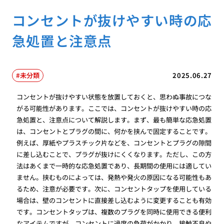
コンセントが抜けやすい時の応
急処置と注意点
未分類
2025.06.27
コンセントが抜けやすい状態を放置しておくと、思わぬ事故につな
がる可能性があります。ここでは、コンセントが抜けやすい時の応
急処置と、注意点について解説します。まず、最も簡単な応急処置
は、コンセントとプラグの間に、何かを挟んで固定することです。
例えば、厚紙やプラスチック片などを、コンセントとプラグの隙間
に差し込むことで、プラグが抜けにくくなります。ただし、この方
法はあくまで一時的な応急処置であり、長期間の使用には適してい
ません。挟むものによっては、発熱や発火の原因になる可能性もあ
るため、注意が必要です。次に、コンセントタップを使用している
場合は、壁のコンセントに直接差し込むように変更することも有効
です。コンセントタップは、複数のプラグを同時に使用できる便利
なアイテムですが、コンセントに過度の負荷がかかり、接触不良や