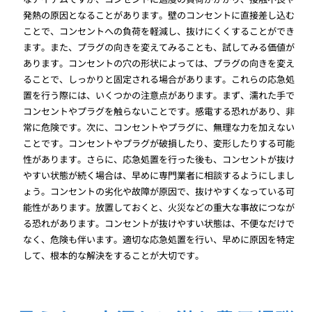
発熱の原因となることがあります。壁のコンセントに直接差し込む
ことで、コンセントへの負荷を軽減し、抜けにくくすることができ
ます。また、プラグの向きを変えてみることも、試してみる価値が
あります。コンセントの穴の形状によっては、プラグの向きを変え
ることで、しっかりと固定される場合があります。これらの応急処
置を行う際には、いくつかの注意点があります。まず、濡れた手で
コンセントやプラグを触らないことです。感電する恐れがあり、非
常に危険です。次に、コンセントやプラグに、無理な力を加えない
ことです。コンセントやプラグが破損したり、変形したりする可能
性があります。さらに、応急処置を行った後も、コンセントが抜け
やすい状態が続く場合は、早めに専門業者に相談するようにしまし
ょう。コンセントの劣化や故障が原因で、抜けやすくなっている可
能性があります。放置しておくと、火災などの重大な事故につなが
る恐れがあります。コンセントが抜けやすい状態は、不便なだけで
なく、危険も伴います。適切な応急処置を行い、早めに原因を特定
して、根本的な解決をすることが大切です。