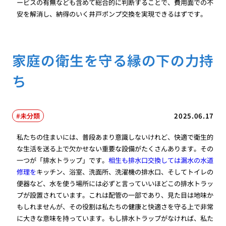
ービスの有無なども含めて総合的に判断することで、費用面での不
安を解消し、納得のいく井戸ポンプ交換を実現できるはずです。
家庭の衛生を守る縁の下の力持
ち
未分類
2025.06.17
私たちの住まいには、普段あまり意識しないけれど、快適で衛生的
な生活を送る上で欠かせない重要な設備がたくさんあります。その
一つが「排水トラップ」です。
相生も排水口交換しては漏水の水道
修理を
キッチン、浴室、洗面所、洗濯機の排水口、そしてトイレの
便器など、水を使う場所には必ずと言っていいほどこの排水トラッ
プが設置されています。これは配管の一部であり、見た目は地味か
もしれませんが、その役割は私たちの健康と快適さを守る上で非常
に大きな意味を持っています。もし排水トラップがなければ、私た