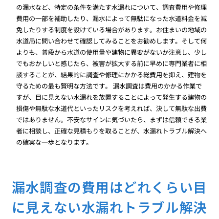
の漏水など、特定の条件を満たす水漏れについて、調査費用や修理
費用の一部を補助したり、漏水によって無駄になった水道料金を減
免したりする制度を設けている場合があります。お住まいの地域の
水道局に問い合わせて確認してみることをお勧めします。そして何
よりも、普段から水道の使用量や建物に異変がないか注意し、少し
でもおかしいと感じたら、被害が拡大する前に早めに専門業者に相
談することが、結果的に調査や修理にかかる総費用を抑え、建物を
守るための最も賢明な方法です。 漏水調査は費用のかかる作業で
すが、目に見えない水漏れを放置することによって発生する建物の
損傷や無駄な水道代といったリスクを考えれば、決して無駄な出費
ではありません。不安なサインに気づいたら、まずは信頼できる業
者に相談し、正確な見積もりを取ることが、水漏れトラブル解決へ
の確実な一歩となります。
漏水調査の費用はどれくらい目
に見えない水漏れトラブル解決