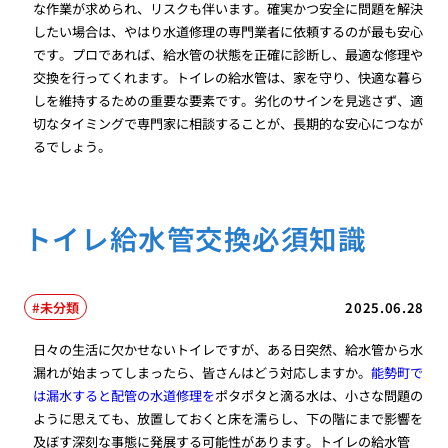
な作業が求められ、リスクも伴います。確実かつ安全に問題を解決
したい場合は、やはり水道修理の専門業者に依頼するのが最も安心
です。プロであれば、給水管の状態を正確に診断し、最適な修理や
交換を行ってくれます。トイレの給水管は、家を守り、快適な暮ら
しを維持するための重要な要素です。劣化のサインを見逃さず、適
切なタイミングで専門家に相談することが、長期的な安心につなが
るでしょう。
トイレ給水管交換必須知識
未分類
2025.06.28
日々の生活に欠かせないトイレですが、ある日突然、給水管から水
漏れが始まってしまったら、皆さんはどう対応しますか。
能勢町で
は漏水すると配管の水道修理を
ポタポタと滴る水は、小さな問題の
ように思えても、放置しておくと床を濡らし、下の階にまで影響を
及ぼす深刻な事態に発展する可能性があります。トイレの給水管