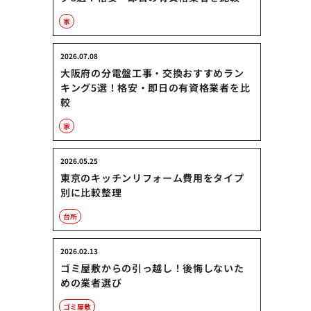
家
2026.07.08
大阪府の分電盤工事・交換おすすめラン
キング5選！格安・即日の有資格業者を比
較
家
2026.05.25
東京のキッチンリフォーム費用をタイプ
別に比較整理
台所
2026.02.13
ゴミ屋敷からの引っ越し！後悔しないた
めの業者選び
ゴミ屋敷