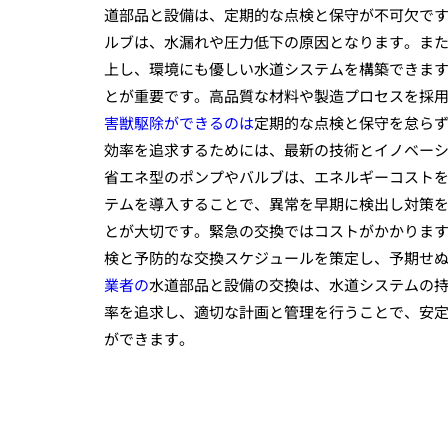
道部品と設備は、定期的な点検と保守が不可欠で
ルブは、水漏れや圧力低下の原因となります。ま
上し、環境にも優しい水道システムを構築できま
とが重要です。高品質な材料や製造プロセスを採
害獣駆除ができるのは
定期的な点検と保守を怠ら
効率を追求するためには、最新の技術とイノベー
省エネ型のポンプやバルブは、エネルギーコスト
テムを導入することで、異常を早期に検出し対策
とが大切です。緊急の交換ではコストがかかりま
検と予防的な交換スケジュールを策定し、予期せ
業者の
水道部品と設備の交換は、水道システムの
率を追求し、適切な計画と管理を行うことで、安
ができます。