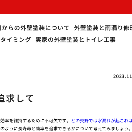
目からの外壁塗装について
外壁塗装と雨漏り修
うタイミング
実家の外壁塗装とトイレ工事
2023.11
追求して
と効率を維持するために不可欠です。
どの交野では水漏れが起これ
どのように長寿命と効率を追求できるかについて考えてみましょう