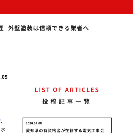
理
外壁塗装は信頼できる業者へ
.05
LIST OF ARTICLES
投稿記事一覧
ば
、
2026.07.08
。水
愛知県の有資格者が在籍する電気工事会