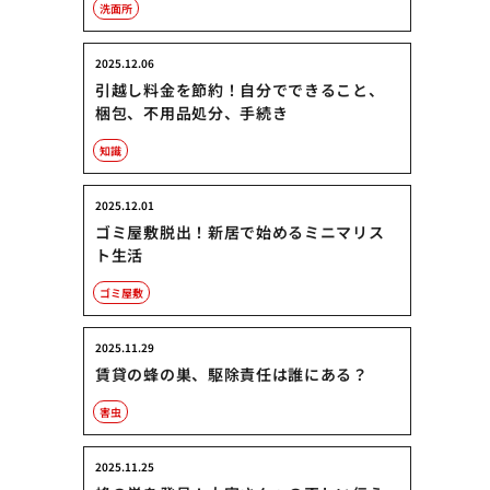
洗面所
2025.12.06
引越し料金を節約！自分でできること、
梱包、不用品処分、手続き
知識
2025.12.01
ゴミ屋敷脱出！新居で始めるミニマリス
ト生活
ゴミ屋敷
2025.11.29
賃貸の蜂の巣、駆除責任は誰にある？
害虫
2025.11.25