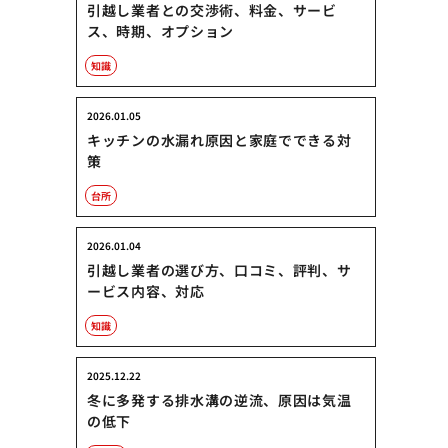
引越し業者との交渉術、料金、サービ
ス、時期、オプション
知識
2026.01.05
キッチンの水漏れ原因と家庭でできる対
策
台所
2026.01.04
引越し業者の選び方、口コミ、評判、サ
ービス内容、対応
知識
2025.12.22
冬に多発する排水溝の逆流、原因は気温
の低下