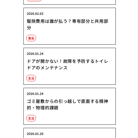
2026.02.03
駆除費用は誰が払う？専有部分と共用部
分
害虫
2026.01.24
ドアが開かない！故障を予防するトイレ
ドアのメンテナンス
生活
2026.01.24
ゴミ屋敷からの引っ越しで直面する精神
的・物理的課題
生活
2026.01.20