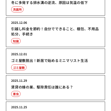
冬に多発する排水溝の逆流、原因は気温の低下
洗面所
2025.12.06
引越し料金を節約！自分でできること、梱包、不用品
処分、手続き
知識
2025.12.01
ゴミ屋敷脱出！新居で始めるミニマリスト生活
ゴミ屋敷
2025.11.29
賃貸の蜂の巣、駆除責任は誰にある？
害虫
2025.11.25