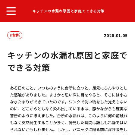
キッチンの水漏れ原因と家庭でできる対策
台所
2026.01.05
キッチンの水漏れ原因と家庭で
できる対策
ある日のこと、いつものように台所に立つと、足元にひんやりとし
た感触がありました。まさかと思い床に目をやると、そこには小さ
な水たまりができていたのです。シンクで洗い物をした覚えもない
のに、どこからともなく染み出している水は、静かながらも確実な
警告のように思えました。台所の水漏れは、このように何の前触れ
もなく突然発生することが多く、発見した瞬間は誰しも冷静ではい
られないかもしれません。しかし、パニックに陥る前に深呼吸をし