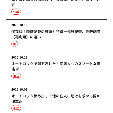
方
知識
2025.10.19
保存版！隠蔽配管の種類と特徴ー先行配管、隠蔽配管
（再利用）の違い
家
2025.10.13
オートロックで鍵を忘れた！同居人へのスマートな連
絡術
生活
2025.10.09
オートロック締め出し！他の住人に助けを求める際の
注意点
生活