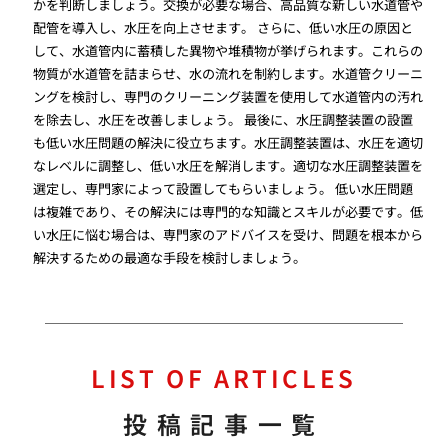
かを判断しましょう。交換が必要な場合、高品質な新しい水道管や
配管を導入し、水圧を向上させます。 さらに、低い水圧の原因と
して、水道管内に蓄積した異物や堆積物が挙げられます。これらの
物質が水道管を詰まらせ、水の流れを制約します。水道管クリーニ
ングを検討し、専門のクリーニング装置を使用して水道管内の汚れ
を除去し、水圧を改善しましょう。 最後に、水圧調整装置の設置
も低い水圧問題の解決に役立ちます。水圧調整装置は、水圧を適切
なレベルに調整し、低い水圧を解消します。適切な水圧調整装置を
選定し、専門家によって設置してもらいましょう。 低い水圧問題
は複雑であり、その解決には専門的な知識とスキルが必要です。低
い水圧に悩む場合は、専門家のアドバイスを受け、問題を根本から
解決するための最適な手段を検討しましょう。
LIST OF ARTICLES
投稿記事一覧