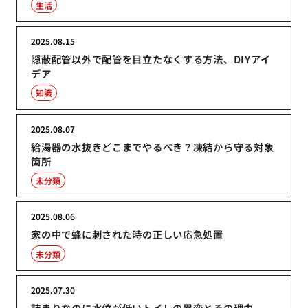
生活
2025.08.15
隠蔽配管以外で配管を目立たなくする方法、DIYアイ
デア
知識
2025.08.07
給湯器の水抜きどこまでやるべき？凍結から守る対象
箇所
未分類
2025.08.06
家の中で蜂に刺された時の正しい応急処置
未分類
2025.07.30
詰まりなのに水位が低いトイレの異変とその理由