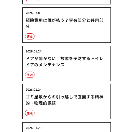
2026.02.03
駆除費用は誰が払う？専有部分と共用部
分
害虫
2026.01.24
ドアが開かない！故障を予防するトイレ
ドアのメンテナンス
生活
2026.01.24
ゴミ屋敷からの引っ越しで直面する精神
的・物理的課題
生活
2026.01.20