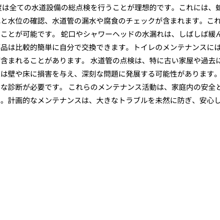
度は全ての水道設備の総点検を行うことが理想的です。これには、
れと水位の確認、水道管の漏水や腐食のチェックが含まれます。こ
ことが可能です。 蛇口やシャワーヘッドの水漏れは、しばしば緩
部品は比較的簡単に自分で交換できます。トイレのメンテナンスに
含まれることがあります。 水道管の点検は、特に古い家屋や過去
水は壁や床に損害を与え、深刻な問題に発展する可能性があります
な診断が必要です。 これらのメンテナンス活動は、家庭内の安全
す。計画的なメンテナンスは、大きなトラブルを未然に防ぎ、安心