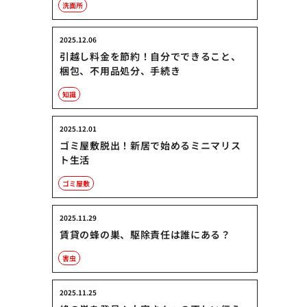
洗面所
2025.12.06
引越し料金を節約！自分でできること、
梱包、不用品処分、手続き
知識
2025.12.01
ゴミ屋敷脱出！新居で始めるミニマリス
ト生活
ゴミ屋敷
2025.11.29
賃貸の蜂の巣、駆除責任は誰にある？
害虫
2025.11.25