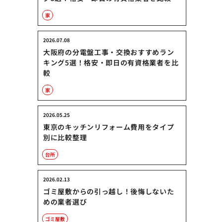
家
2026.07.08
大阪府の分電盤工事・交換おすすめラン
キング5選！格安・即日の有資格業者を比
較
家
2026.05.25
東京のキッチンリフォーム費用をタイプ
別に比較整理
台所
2026.02.13
ゴミ屋敷からの引っ越し！後悔しないた
めの業者選び
ゴミ屋敷