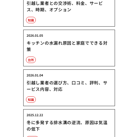
引越し業者との交渉術、料金、サービ
ス、時期、オプション
知識
2026.01.05
キッチンの水漏れ原因と家庭でできる対
策
台所
2026.01.04
引越し業者の選び方、口コミ、評判、サ
ービス内容、対応
知識
2025.12.22
冬に多発する排水溝の逆流、原因は気温
の低下