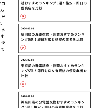
社おすすめランキング5選！格安・即日の
蛇口
優良店を比較
れら
んだ
家
は、
2026.07.08
に水
福岡県の漏電改修・調査おすすめランキ
。水
ング5選！即日対応＆格安の業者を比較
と快
家
して
2026.07.08
東京都の漏電調査・修理おすすめランキ
ング5選！即日対応＆有資格の優良業者を
比較
家
2026.07.08
神奈川県の分電盤交換おすすめランキン
グ5選！格安・即日の有資格業者を比較