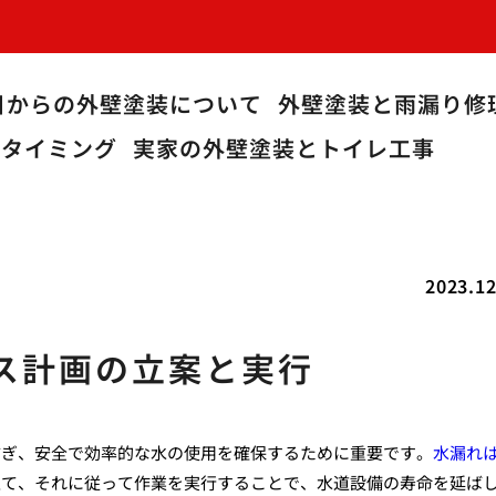
目からの外壁塗装について
外壁塗装と雨漏り修
うタイミング
実家の外壁塗装とトイレ工事
2023.12
ス計画の立案と実行
防ぎ、安全で効率的な水の使用を確保するために重要です。
水漏れ
立て、それに従って作業を実行することで、水道設備の寿命を延ば