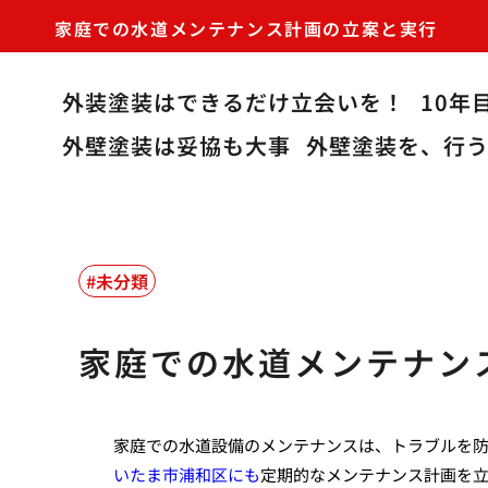
家庭での水道メンテナンス計画の立案と実行
外装塗装はできるだけ立会いを！
10年
外壁塗装は妥協も大事
外壁塗装を、行
未分類
家庭での水道メンテナン
家庭での水道設備のメンテナンスは、トラブルを
いたま市浦和区にも
定期的なメンテナンス計画を