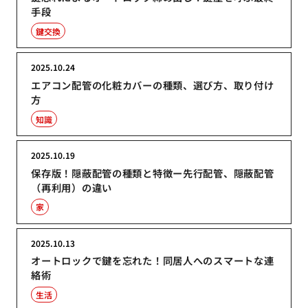
手段
鍵交換
2025.10.24
エアコン配管の化粧カバーの種類、選び方、取り付け
方
知識
2025.10.19
保存版！隠蔽配管の種類と特徴ー先行配管、隠蔽配管
（再利用）の違い
家
2025.10.13
オートロックで鍵を忘れた！同居人へのスマートな連
絡術
生活