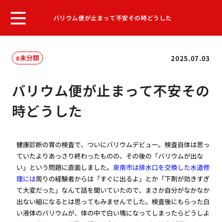
バリウム便が止まって不安その時どうした
未分類
2025.07.03
バリウム便が止まって不安その
時どうした
健康診断の胃の検査で、ついにバリウムデビュー。検査自体は思っ
ていたよりあっさり終わったものの、その後の「バリウムが出な
い」という問題に直面しました。
泉南市は排水口を交換した水道修
理には
周りの経験者からは「すぐに出るよ」とか「下剤が効きすぎ
て大変だった」なんて話を聞いていたので、まさか自分がなかなか
出ない組になるとは思ってもみませんでした。検査後にもらった白
い液体のバリウムが、体の中で白い塊になってしまったらどうしよ