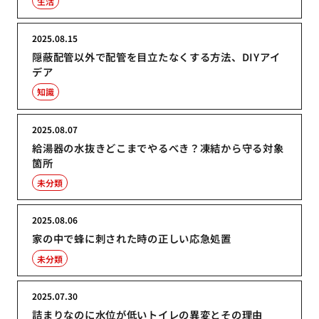
生活
2025.08.15
隠蔽配管以外で配管を目立たなくする方法、DIYアイ
デア
知識
2025.08.07
給湯器の水抜きどこまでやるべき？凍結から守る対象
箇所
未分類
2025.08.06
家の中で蜂に刺された時の正しい応急処置
未分類
2025.07.30
詰まりなのに水位が低いトイレの異変とその理由