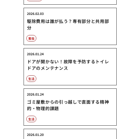
2026.02.03
駆除費用は誰が払う？専有部分と共用部
分
害虫
2026.01.24
ドアが開かない！故障を予防するトイレ
ドアのメンテナンス
生活
2026.01.24
ゴミ屋敷からの引っ越しで直面する精神
的・物理的課題
生活
2026.01.20