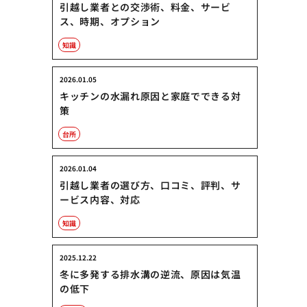
引越し業者との交渉術、料金、サービ
ス、時期、オプション
知識
2026.01.05
キッチンの水漏れ原因と家庭でできる対
策
台所
2026.01.04
引越し業者の選び方、口コミ、評判、サ
ービス内容、対応
知識
2025.12.22
冬に多発する排水溝の逆流、原因は気温
の低下