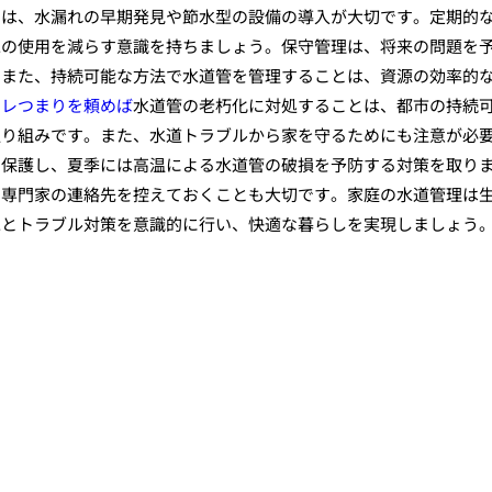
には、水漏れの早期発見や節水型の設備の導入が大切です。定期的
水の使用を減らす意識を持ちましょう。保守管理は、将来の問題を
。また、持続可能な方法で水道管を管理することは、資源の効率的
イレつまりを頼めば
水道管の老朽化に対処することは、都市の持続
取り組みです。また、水道トラブルから家を守るためにも注意が必
を保護し、夏季には高温による水道管の破損を予防する対策を取り
、専門家の連絡先を控えておくことも大切です。家庭の水道管理は
水とトラブル対策を意識的に行い、快適な暮らしを実現しましょう