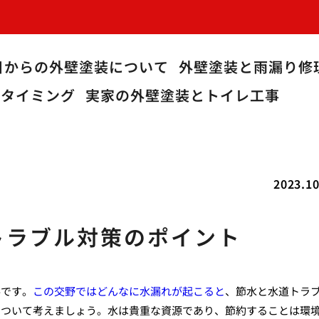
目からの外壁塗装について
外壁塗装と雨漏り修
うタイミング
実家の外壁塗装とトイレ工事
2023.10
トラブル対策のポイント
要です。
この交野ではどんなに水漏れが起こると
、節水と水道トラ
について考えましょう。水は貴重な資源であり、節約することは環