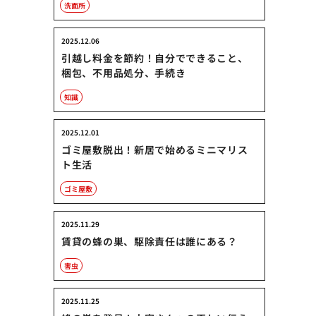
洗面所
2025.12.06
引越し料金を節約！自分でできること、
梱包、不用品処分、手続き
知識
2025.12.01
ゴミ屋敷脱出！新居で始めるミニマリス
ト生活
ゴミ屋敷
2025.11.29
賃貸の蜂の巣、駆除責任は誰にある？
害虫
2025.11.25