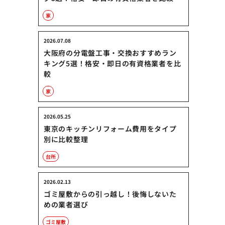
家
2026.07.08
大阪府の分電盤工事・交換おすすめラン
キング5選！格安・即日の有資格業者を比
較
家
2026.05.25
東京のキッチンリフォーム費用をタイプ
別に比較整理
台所
2026.02.13
ゴミ屋敷からの引っ越し！後悔しないた
めの業者選び
ゴミ屋敷