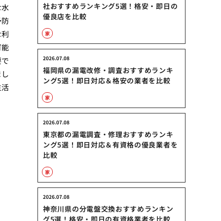
社おすすめランキング5選！格安・即日の
な水
優良店を比較
予防
な利
家
可能
2026.07.08
要で
福岡県の漏電改修・調査おすすめランキ
まし
ング5選！即日対応＆格安の業者を比較
生活
家
。
2026.07.08
東京都の漏電調査・修理おすすめランキ
ング5選！即日対応＆有資格の優良業者を
比較
家
2026.07.08
神奈川県の分電盤交換おすすめランキン
グ5選！格安・即日の有資格業者を比較