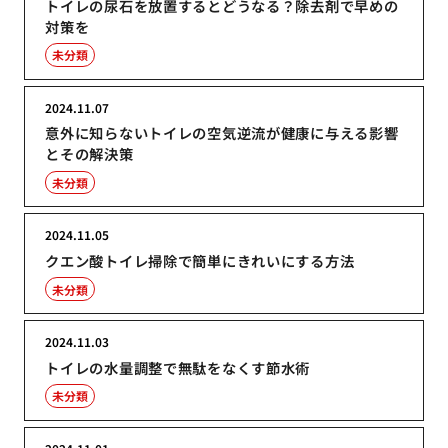
トイレの尿石を放置するとどうなる？除去剤で早めの
対策を
未分類
2024.11.07
意外に知らないトイレの空気逆流が健康に与える影響
とその解決策
未分類
2024.11.05
クエン酸トイレ掃除で簡単にきれいにする方法
未分類
2024.11.03
トイレの水量調整で無駄をなくす節水術
未分類