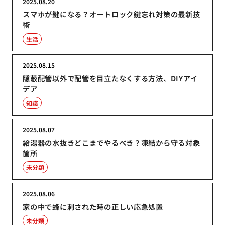
2025.08.20
スマホが鍵になる？オートロック鍵忘れ対策の最新技
術
生活
2025.08.15
隠蔽配管以外で配管を目立たなくする方法、DIYアイ
デア
知識
2025.08.07
給湯器の水抜きどこまでやるべき？凍結から守る対象
箇所
未分類
2025.08.06
家の中で蜂に刺された時の正しい応急処置
未分類