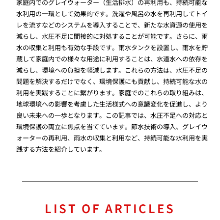
家庭内でのグレイウォーター（生活排水）の再利用も、持続可能な
水利用の一環として効果的です。洗濯や風呂の水を再利用してトイ
レを流すなどのシステムを導入することで、新たな水資源の使用を
減らし、水圧不足に間接的に対処することが可能です。さらに、雨
水の収集と利用も有効な手段です。雨水タンクを設置し、雨水を貯
蔵して家庭内での様々な用途に利用することは、水道水への依存を
減らし、環境への負担を軽減します。これらの方法は、水圧不足の
問題を解決するだけでなく、環境保護にも貢献し、持続可能な水の
利用を実践することに繋がります。家庭でのこれらの取り組みは、
地球環境への影響を考慮した生活様式への意識変化を促進し、より
良い未来への一歩となります。この記事では、水圧不足への対応と
環境保護の両立に焦点を当てています。節水技術の導入、グレイウ
ォーターの再利用、雨水の収集と利用など、持続可能な水利用を実
践する方法を紹介しています。
LIST OF ARTICLES