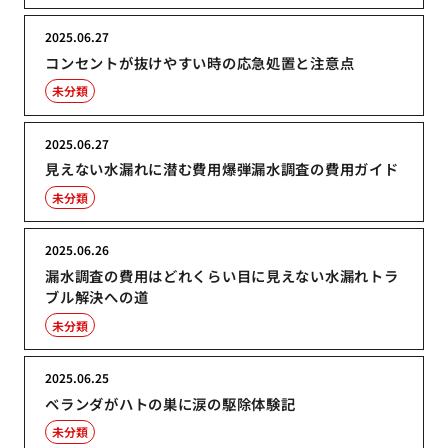
2025.06.27
コンセントが抜けやすい時の応急処置と注意点
未分類
2025.06.27
見えない水漏れに潜む費用爆弾漏水調査の費用ガイド
未分類
2025.06.26
漏水調査の費用はどれくらい目に見えない水漏れトラ
ブル解決への道
未分類
2025.06.25
ベランダがハトの巣に涙の駆除体験記
未分類