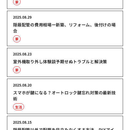
家
2025.08.29
隠蔽配管の費用相場ー新築、リフォーム、後付けの場
合
家
2025.08.23
室外機取り外し体験談予期せぬトラブルと解決策
家
2025.08.20
スマホが鍵になる？オートロック鍵忘れ対策の最新技
術
生活
2025.08.15
隠蔽配管以外で配管を目立たなくする方法、DIYアイ