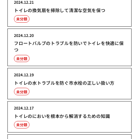
2024.12.21
トイレの換気扇を掃除して清潔な空気を保つ
未分類
2024.12.20
フロートバルブのトラブルを防いでトイレを快適に保
つ
未分類
2024.12.19
トイレの水トラブルを防ぐ市水栓の正しい扱い方
未分類
2024.12.17
トイレのにおいを根本から解消するための知識
未分類