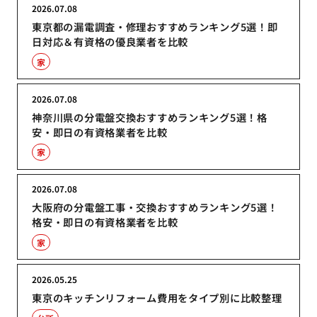
2026.07.08
東京都の漏電調査・修理おすすめランキング5選！即
日対応＆有資格の優良業者を比較
家
2026.07.08
神奈川県の分電盤交換おすすめランキング5選！格
安・即日の有資格業者を比較
家
2026.07.08
大阪府の分電盤工事・交換おすすめランキング5選！
格安・即日の有資格業者を比較
家
2026.05.25
東京のキッチンリフォーム費用をタイプ別に比較整理