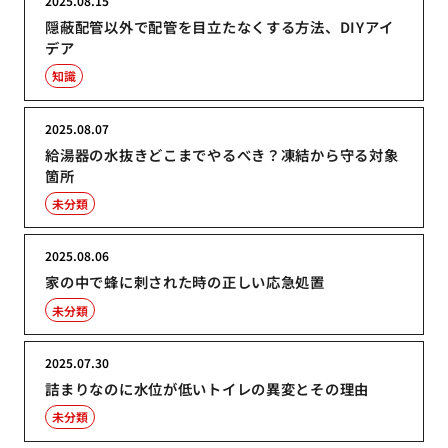
2025.08.15
隠蔽配管以外で配管を目立たなくする方法、DIYアイ
デア
知識
2025.08.07
給湯器の水抜きどこまでやるべき？凍結から守る対象
箇所
未分類
2025.08.06
家の中で蜂に刺された時の正しい応急処置
未分類
2025.07.30
詰まりなのに水位が低いトイレの異変とその理由
未分類