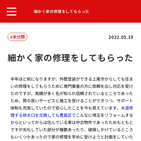
細かく家の修理をしてもらった
未分類
2022.05.19
細かく家の修理をしてもらった
半年ほど前になりますが、外壁塗装ができる上尾市からしても住ま
いの修理をしてもらうために専門業者の方に依頼を出し対応を受け
たのですが、実績が多く名が知られ信頼されているところであった
ため、質の良いサービスと施工を受けることができつつ、サポート
体制も充実していたので安心したことを今も覚えています。
水道修
理する排水口を交換しても豊島区で
こんなに埼玉をリフォームする
からといってからは住んでいる家は中古物件であったためもともと
ですが劣化していた部分が複数あったり、破損しかけているところ
もいくつかあったので家の修理を早めに受けようと計画をしていた