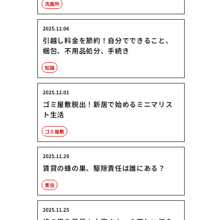
洗面所
2025.12.06
引越し料金を節約！自分でできること、
梱包、不用品処分、手続き
知識
2025.12.01
ゴミ屋敷脱出！新居で始めるミニマリス
ト生活
ゴミ屋敷
2025.11.29
賃貸の蜂の巣、駆除責任は誰にある？
害虫
2025.11.25