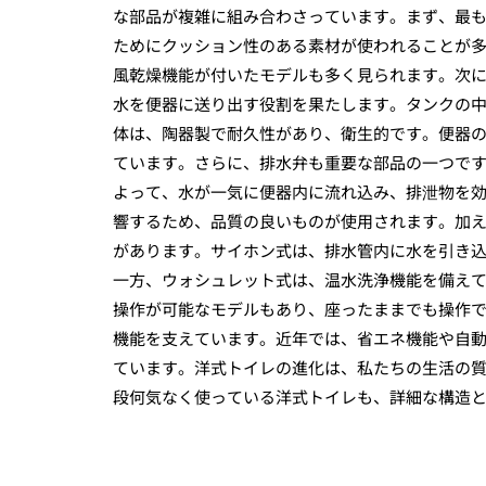
な部品が複雑に組み合わさっています。まず、最
ためにクッション性のある素材が使われることが
風乾燥機能が付いたモデルも多く見られます。次
水を便器に送り出す役割を果たします。タンクの
体は、陶器製で耐久性があり、衛生的です。便器
ています。さらに、排水弁も重要な部品の一つで
よって、水が一気に便器内に流れ込み、排泄物を
響するため、品質の良いものが使用されます。加え
があります。サイホン式は、排水管内に水を引き
一方、ウォシュレット式は、温水洗浄機能を備え
操作が可能なモデルもあり、座ったままでも操作
機能を支えています。近年では、省エネ機能や自
ています。洋式トイレの進化は、私たちの生活の
段何気なく使っている洋式トイレも、詳細な構造