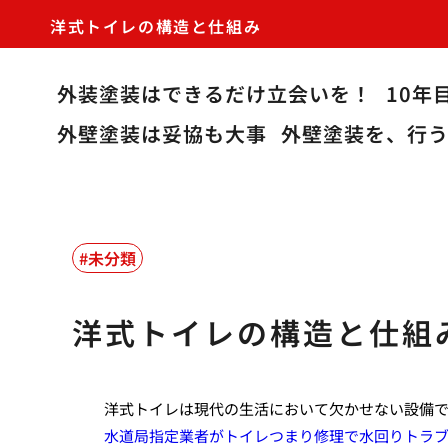
洋式トイレの構造と仕組み
外装塗装はできるだけ立会いを！
10年
外壁塗装は妥協も大事
外壁塗装を、行
未分類
洋式トイレの構造と仕組
洋式トイレは現代の生活において欠かせない設備
水道局指定業者がトイレつまり修理で水回りトラ