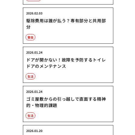
2026.02.03
駆除費用は誰が払う？専有部分と共用部
分
害虫
2026.01.24
ドアが開かない！故障を予防するトイレ
ドアのメンテナンス
生活
2026.01.24
ゴミ屋敷からの引っ越しで直面する精神
的・物理的課題
生活
2026.01.20