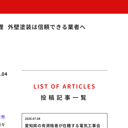
理
外壁塗装は信頼できる業者へ
.04
LIST OF ARTICLES
投稿記事一覧
倉市
2026.07.08
様々
愛知県の有資格者が在籍する電気工事会