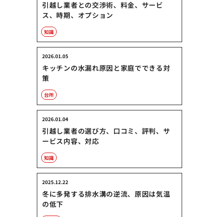
引越し業者との交渉術、料金、サービ
ス、時期、オプション
知識
2026.01.05
キッチンの水漏れ原因と家庭でできる対
策
台所
2026.01.04
引越し業者の選び方、口コミ、評判、サ
ービス内容、対応
知識
2025.12.22
冬に多発する排水溝の逆流、原因は気温
の低下