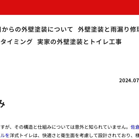
目からの外壁塗装について
外壁塗装と雨漏り修
うタイミング
実家の外壁塗装とトイレ工事
2024.07
み
ですが、その構造と仕組みについては意外と知られていません。
佐
ブルを
洋式トイレは、快適さと衛生面を考慮して設計されており、