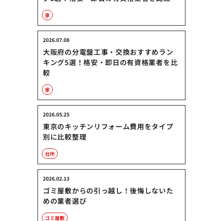
家
2026.07.08
大阪府の分電盤工事・交換おすすめラン
キング5選！格安・即日の有資格業者を比
較
家
2026.05.25
東京のキッチンリフォーム費用をタイプ
別に比較整理
台所
2026.02.13
ゴミ屋敷からの引っ越し！後悔しないた
めの業者選び
ゴミ屋敷