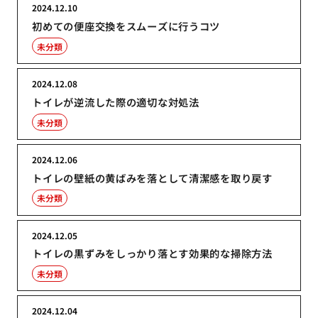
2024.12.10
初めての便座交換をスムーズに行うコツ
未分類
2024.12.08
トイレが逆流した際の適切な対処法
未分類
2024.12.06
トイレの壁紙の黄ばみを落として清潔感を取り戻す
未分類
2024.12.05
トイレの黒ずみをしっかり落とす効果的な掃除方法
未分類
2024.12.04