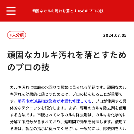
頑固なカルキ汚れを落とすためのプロの技
未分類
2024.07.05
頑固なカルキ汚れを落とすため
のプロの技
カルキ汚れは家庭の水回りで頻繁に見られる問題です。頑固なカル
キ汚れを効果的に落とすためには、プロの技を知ることが重要で
す。
藤沢市水道局指定業者が水漏れ修理しても
、プロが使用する具
体的なテクニックを紹介します。まず、専用のカルキ除去剤を使用
する方法です。市販されているカルキ除去剤は、カルキを化学的に
分解する成分が含まれており、短時間で効果を発揮します。使用す
る際は、製品の指示に従ってください。一般的には、除去剤をカル