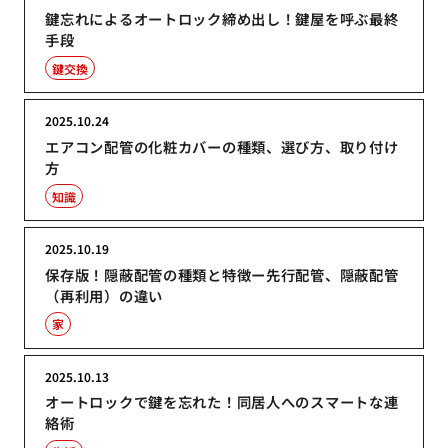
鍵忘れによるオートロック締め出し！鍵屋を呼ぶ最終
手段
鍵交換
2025.10.24
エアコン配管の化粧カバーの種類、選び方、取り付け
方
知識
2025.10.19
保存版！隠蔽配管の種類と特徴ー先行配管、隠蔽配管
（再利用）の違い
家
2025.10.13
オートロックで鍵を忘れた！同居人へのスマートな連
絡術